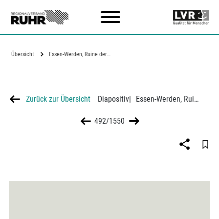
Zum Hauptinhalt
Übersicht
Essen-Werden, Ruine der Kleinzeche…
Zurück zur Übersicht
Diapositiv
|
Essen-Werden, Ruine der Kleinzeche Pauline
492/1550