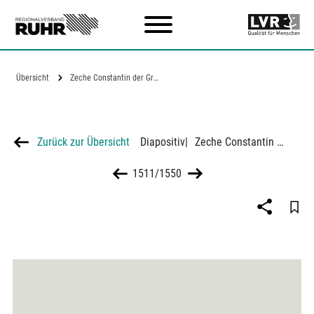
Zum Hauptinhalt
Übersicht
Zeche Constantin der Große 6/7 in Bochum
Zurück zur Übersicht
Diapositiv
|
Zeche Constantin der Große 6/7 in Bochum
1511/1550