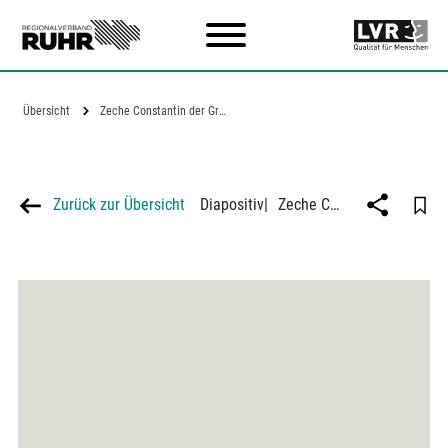
Zum Hauptinhalt
Übersicht
Zeche Constantin der Große 6/7 in Bochum
Zurück zur Übersicht
Diapositiv
|
Zeche Constantin der Große 6/7 in Bochum