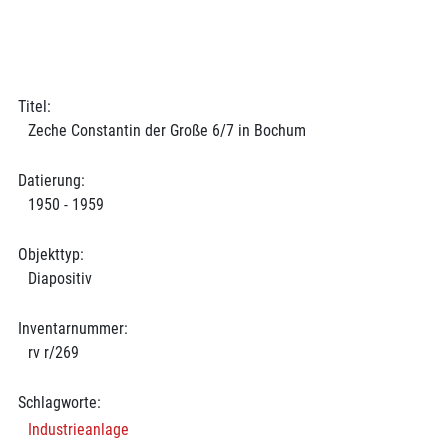
Titel:
Zeche Constantin der Große 6/7 in Bochum
Datierung:
1950 - 1959
Objekttyp:
Diapositiv
Inventarnummer:
rv r/269
Schlagworte:
Industrieanlage