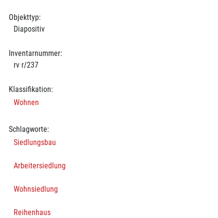
Objekttyp:
Diapositiv
Inventarnummer:
rv r/237
Klassifikation:
Wohnen
Schlagworte:
Siedlungsbau
Arbeitersiedlung
Wohnsiedlung
Reihenhaus