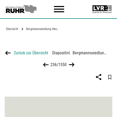
Zum Hauptinhalt
Übersicht
Bergmannssiedlung Heeren-Werve bei Hamm
Zurück zur Übersicht
Diapositiv
|
Bergmannssiedlung Heeren-Werve bei Hamm
236/1550