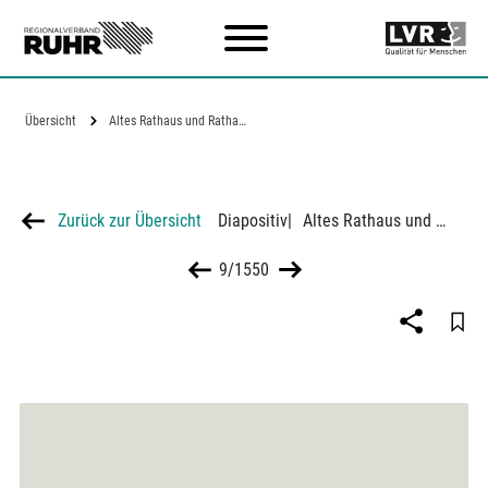
Zum Hauptinhalt
Übersicht
Altes Rathaus und Rathausneubau in…
Zurück zur Übersicht
Diapositiv
|
Altes Rathaus und Rathausneubau in Bochum
9/1550