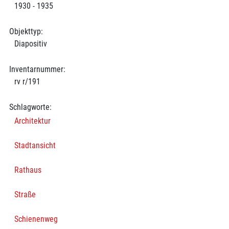
1930 - 1935
Objekttyp:
Diapositiv
Inventarnummer:
rv r/191
Schlagworte:
Architektur
Stadtansicht
Rathaus
Straße
Schienenweg