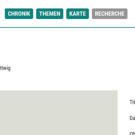
CHRONIK
THEMEN
KARTE
RECHERCHE
ttwig
Tit
Da
Ob