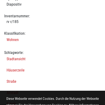
Diapositiv
Inventarnummer:
rv r/185
Klassifikation:
Wohnen
Schlagworte:
Stadtansicht
Häuserzeile
Straße
Altstadt
Diese Webseite verwendet Cookies. Durch die Nutzung der Webseite
Fabrik