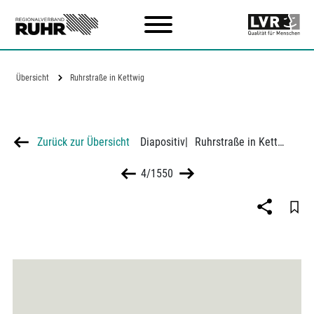
Zum Hauptinhalt
Übersicht
Ruhrstraße in Kettwig
Zurück zur Übersicht
Diapositiv
|
Ruhrstraße in Kettwig
4/1550