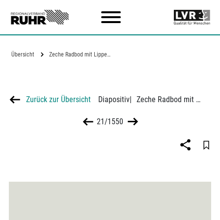
Zum Hauptinhalt
Übersicht
Zeche Radbod mit Lippesumpf in Hamm
Zurück zur Übersicht
Diapositiv
|
Zeche Radbod mit Lippesumpf in Hamm
21/1550