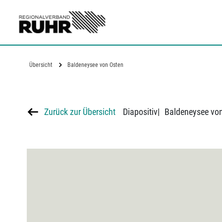
Zum Hauptinhalt
Übersicht
Baldeneysee von Osten
Zurück zur Übersicht
Diapositiv
|
Baldeneysee vo