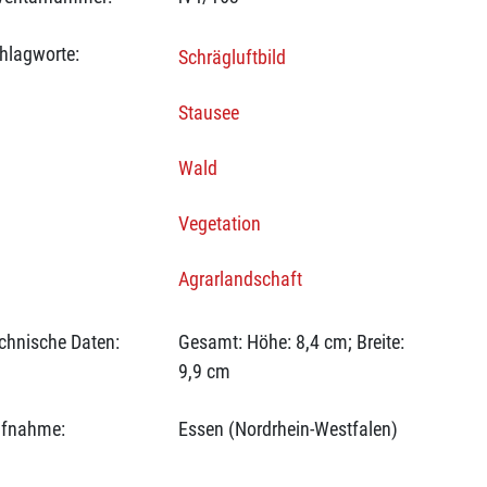
hlagworte:
Schrägluftbild
Stausee
Wald
Vegetation
Agrarlandschaft
chnische Daten:
Gesamt: Höhe: 8,4 cm; Breite:
9,9 cm
fnahme:
Essen (Nordrhein-Westfalen)