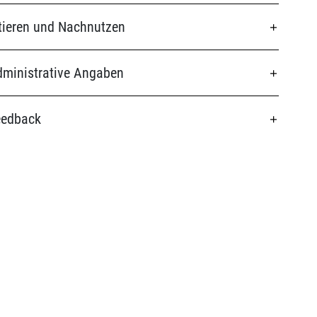
tieren und Nachnutzen
ministrative Angaben
eedback