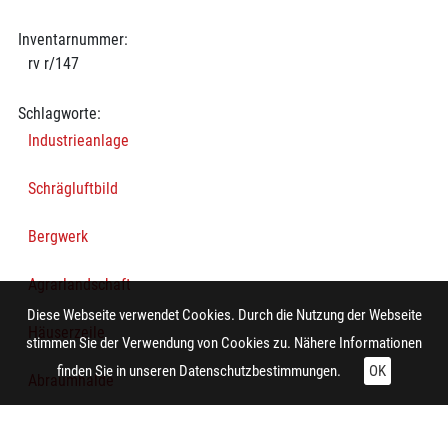
Inventarnummer:
rv r/147
Schlagworte:
Industrieanlage
Schrägluftbild
Bergwerk
Agrarlandschaft
Diese Webseite verwendet Cookies. Durch die Nutzung der Webseite
Häuserzeile
stimmen Sie der Verwendung von Cookies zu. Nähere Informationen
finden Sie in unseren
Datenschutzbestimmungen.
OK
Abraumhalde
Technische Daten: