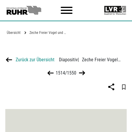
Zum Hauptinhalt
Übersicht
Zeche Freier Vogel und Unverhofft mit…
Zurück zur Übersicht
Diapositiv
|
Zeche Freier Vogel und Unverhofft mit Bergehalden in Dortmund-Hörde
1514/1550