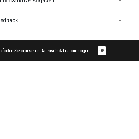
ministrative Angaben
eedback
 finden Sie in unseren
Datenschutzbestimmungen.
OK