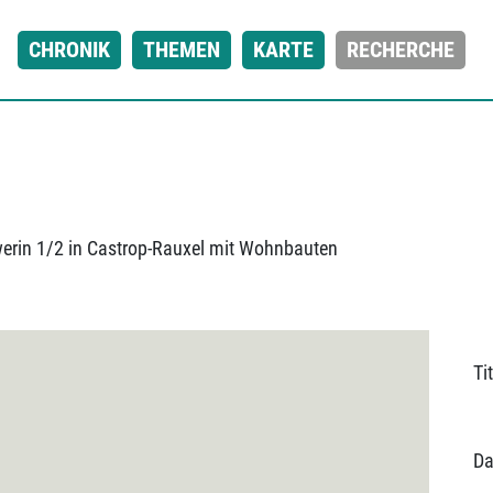
CHRONIK
THEMEN
KARTE
RECHERCHE
erin 1/2 in Castrop-Rauxel mit Wohnbauten
Tit
Da