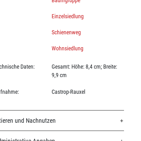
Baumgruppe
Einzelsiedlung
Schienenweg
Wohnsiedlung
chnische Daten:
Gesamt: Höhe: 8,4 cm; Breite:
9,9 cm
fnahme:
Castrop-Rauxel
tieren und Nachnutzen