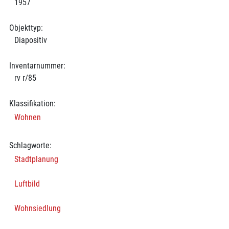
1957
Objekttyp:
Diapositiv
Inventarnummer:
rv r/85
Klassifikation:
Wohnen
Schlagworte:
Stadtplanung
Luftbild
Wohnsiedlung