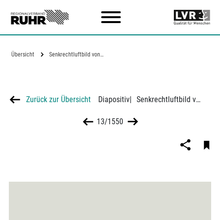
Zum Hauptinhalt
Übersicht
Senkrechtluftbild von…
Zurück zur Übersicht
Diapositiv
|
Senkrechtluftbild von Duisburg-Großenbaum
13/1550