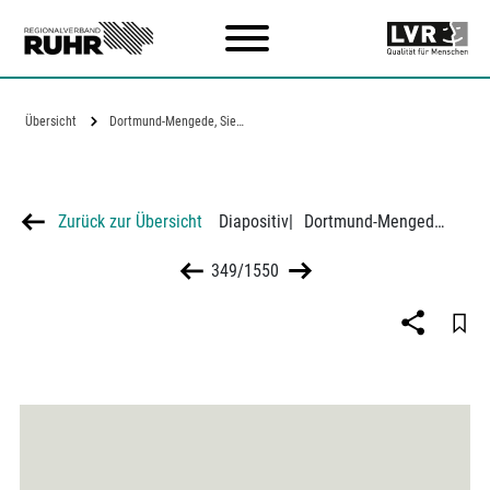
Zum Hauptinhalt
Übersicht
Dortmund-Mengede, Siedlungshäuser der…
Zurück zur Übersicht
Diapositiv
|
Dortmund-Mengede, Siedlungshäuser der Westfälischen Wohnstätten
349/1550