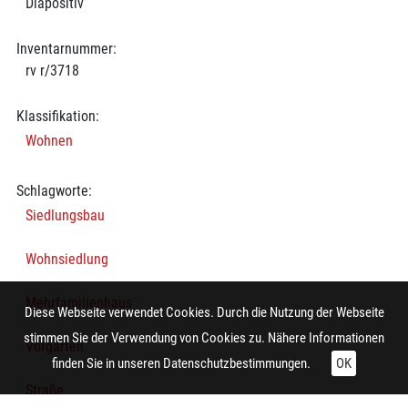
Diapositiv
Inventarnummer:
rv r/3718
Klassifikation:
Wohnen
Schlagworte:
Siedlungsbau
Wohnsiedlung
Mehrfamilienhaus
Diese Webseite verwendet Cookies. Durch die Nutzung der Webseite
stimmen Sie der Verwendung von Cookies zu. Nähere Informationen
Vorgarten
finden Sie in unseren
Datenschutzbestimmungen.
OK
Straße