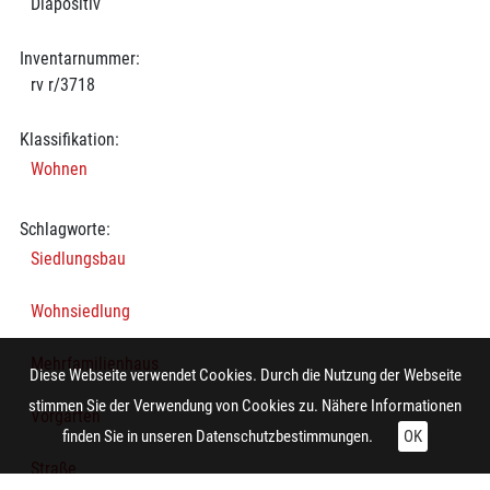
Diapositiv
Inventarnummer:
rv r/3718
Klassifikation:
Wohnen
Schlagworte:
Siedlungsbau
Wohnsiedlung
Mehrfamilienhaus
Diese Webseite verwendet Cookies. Durch die Nutzung der Webseite
stimmen Sie der Verwendung von Cookies zu. Nähere Informationen
Vorgarten
finden Sie in unseren
Datenschutzbestimmungen.
OK
Straße