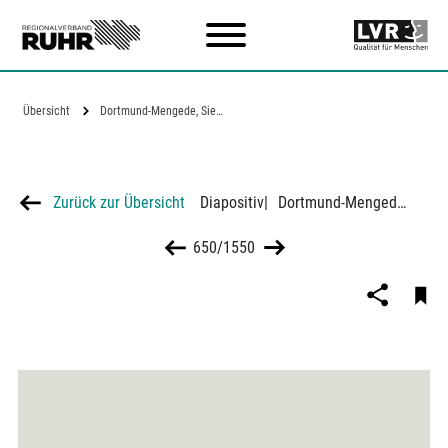
Zum Hauptinhalt
Übersicht
Dortmund-Mengede, Siedlungshäuser der…
Zurück zur Übersicht
Diapositiv
|
Dortmund-Mengede, Siedlungshäuser der Westfälischen Wohnstätten
650/1550