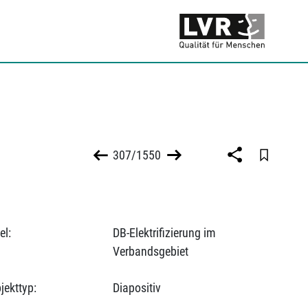
307/1550
el:
DB-Elektrifizierung im
Verbandsgebiet
jekttyp:
Diapositiv