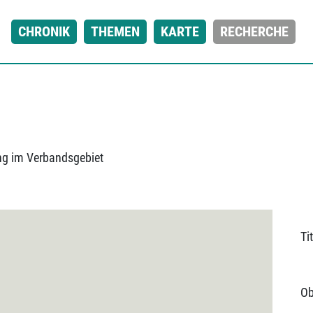
CHRONIK
THEMEN
KARTE
RECHERCHE
ung im Verbandsgebiet
Tit
Ob