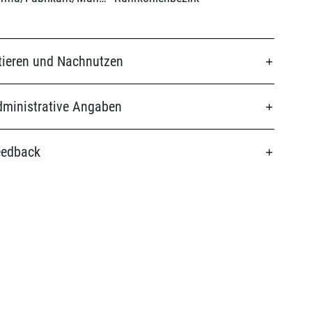
tieren und Nachnutzen
ministrative Angaben
eedback