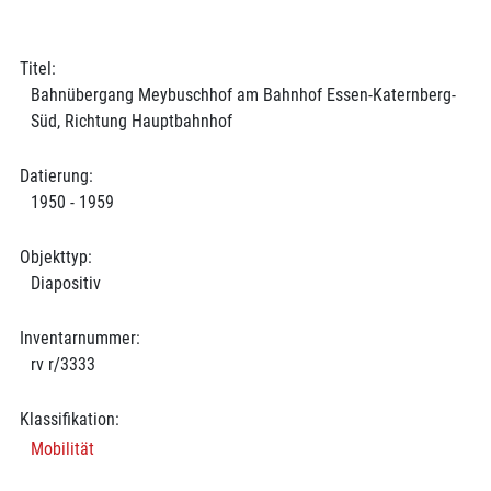
Titel:
Bahnübergang Meybuschhof am Bahnhof Essen-Katernberg-
Süd, Richtung Hauptbahnhof
Datierung:
1950 - 1959
Objekttyp:
Diapositiv
Inventarnummer:
rv r/3333
Klassifikation:
Mobilität