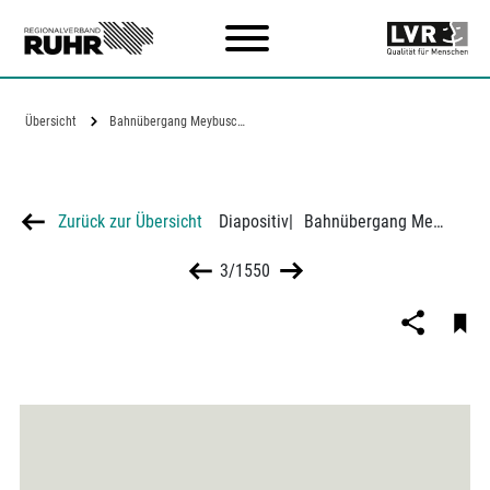
Zum Hauptinhalt
Übersicht
Bahnübergang Meybuschhof am Bahnhof…
Zurück zur Übersicht
Diapositiv
|
Bahnübergang Meybuschhof am Bahnhof Essen-Katernberg-Süd, Richtung Hauptbahnhof
3/1550