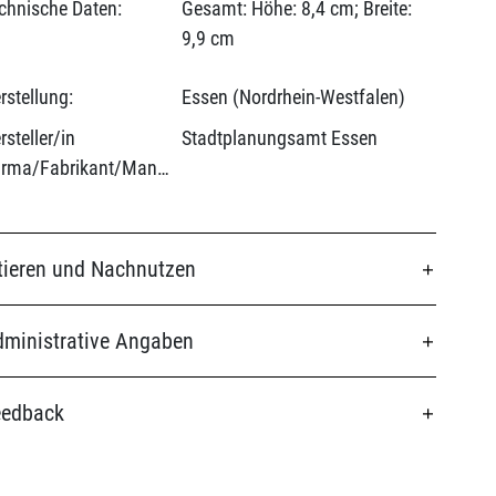
chnische Daten:
Gesamt: Höhe: 8,4 cm; Breite:
9,9 cm
rstellung:
Essen (Nordrhein-Westfalen)
rsteller/in
Stadtplanungsamt Essen
(Firma/Fabrikant/Manufaktur):
tieren und Nachnutzen
ministrative Angaben
eedback