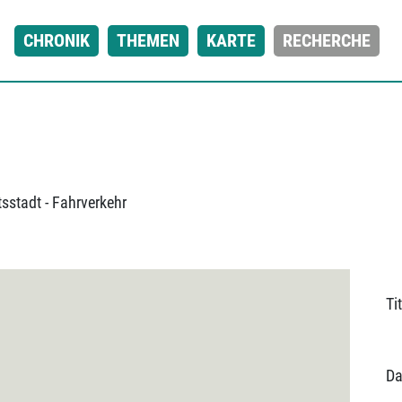
CHRONIK
THEMEN
KARTE
RECHERCHE
sstadt - Fahrverkehr
Tit
Da