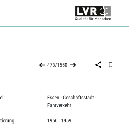
478/1550
el:
Essen - Geschäftsstadt -
Fahrverkehr
tierung:
1950 - 1959