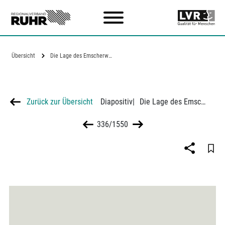
Zum Hauptinhalt
Übersicht
Die Lage des Emscherweges zwischen…
Zurück zur Übersicht
Diapositiv
|
Die Lage des Emscherweges zwischen Autobahn und Ruhrschnellweg
336/1550