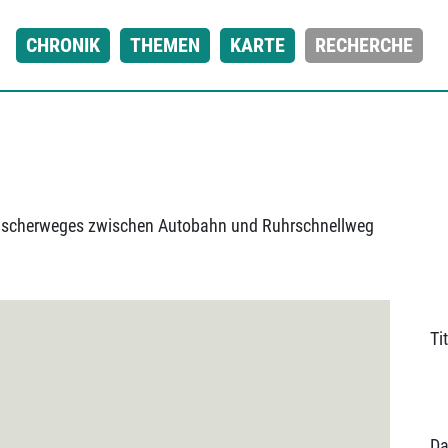
CHRONIK
THEMEN
KARTE
RECHERCHE
mscherweges zwischen Autobahn und Ruhrschnellweg
Tit
Da