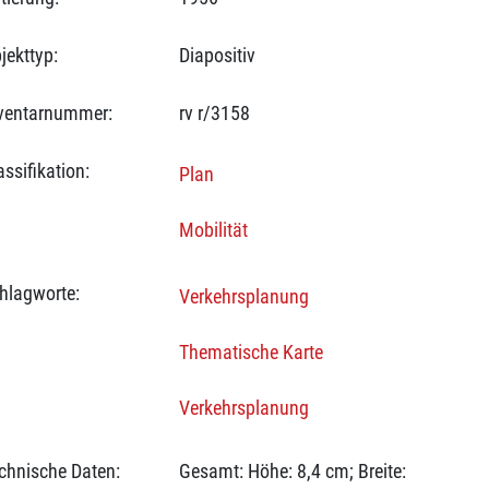
jekttyp:
Diapositiv
ventarnummer:
rv r/3158
assifikation:
Plan
Mobilität
hlagworte:
Verkehrsplanung
Thematische Karte
Verkehrsplanung
chnische Daten:
Gesamt: Höhe: 8,4 cm; Breite: