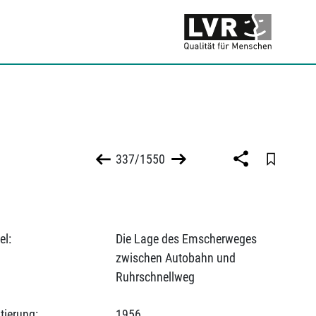
337/1550
el:
Die Lage des Emscherweges
zwischen Autobahn und
Ruhrschnellweg
tierung:
1956