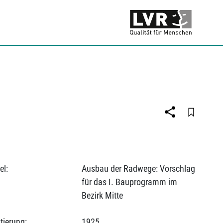
el:
Ausbau der Radwege: Vorschlag
für das I. Bauprogramm im
Bezirk Mitte
tierung:
1925