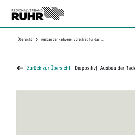
Zum Hauptinhalt
Übersicht
Ausbau der Radwege: Vorschlag für das I.…
Zurück zur Übersicht
Diapositiv
|
Ausbau der Radw