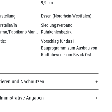
9,9 cm
rstellung:
Essen (Nordrhein-Westfalen)
rsteller/in
Siedlungsverband
(Firma/Fabrikant/Manufaktur):
Ruhrkohlenbezirk
tiz:
Vorschlag für das I.
Bauprogramm zum Ausbau von
Radfahrwegen im Bezirk Ost.
tieren und Nachnutzen
ministrative Angaben