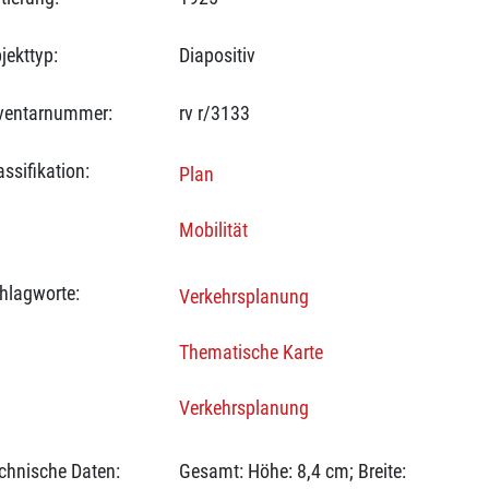
jekttyp:
Diapositiv
ventarnummer:
rv r/3133
assifikation:
Plan
Mobilität
hlagworte:
Verkehrsplanung
Thematische Karte
Verkehrsplanung
chnische Daten:
Gesamt: Höhe: 8,4 cm; Breite: