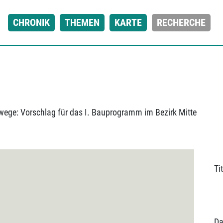
CHRONIK
THEMEN
KARTE
RECHERCHE
ege: Vorschlag für das I. Bauprogramm im Bezirk Mitte
Tit
Da