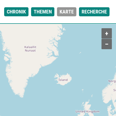
CHRONIK
THEMEN
KARTE
RECHERCHE
+
–