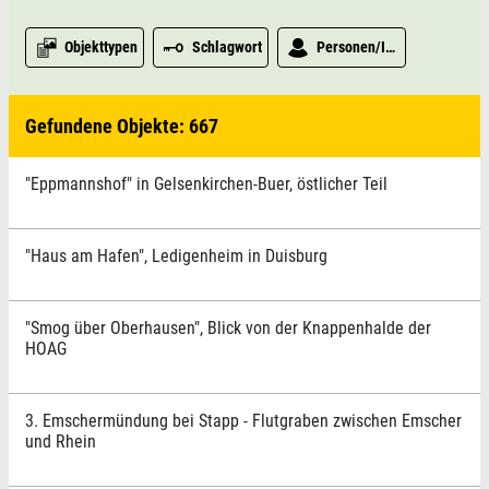
Objekttypen
Schlagwort
Personen/Institutionen
Gefundene Objekte: 667
"Eppmannshof" in Gelsenkirchen-Buer, östlicher Teil
"Haus am Hafen", Ledigenheim in Duisburg
"Smog über Oberhausen", Blick von der Knappenhalde der
HOAG
3. Emschermündung bei Stapp - Flutgraben zwischen Emscher
und Rhein