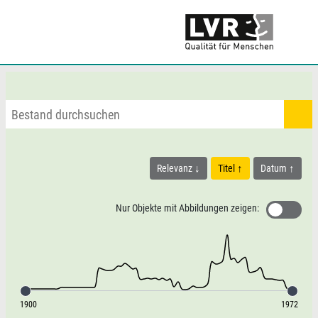
Relevanz
Titel
Datum
Nur Objekte mit Abbildungen zeigen:
1900
1972