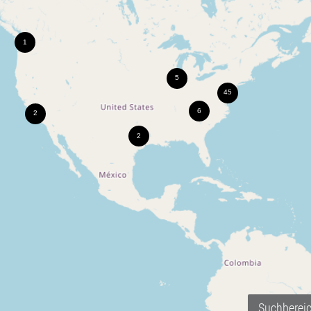
Suchberei