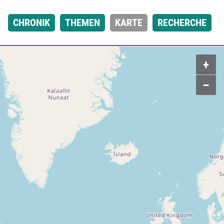
CHRONIK
THEMEN
KARTE
RECHERCHE
+
–