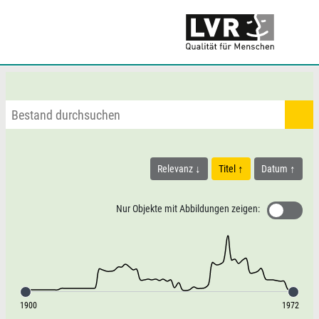
Relevanz
Titel
Datum
Nur Objekte mit Abbildungen zeigen:
1900
1972