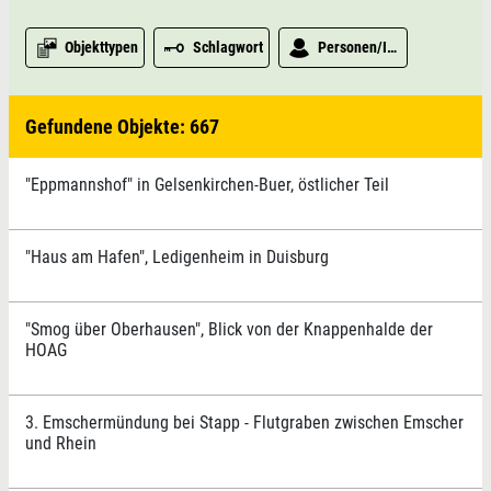
Objekttypen
Schlagwort
Personen/Institutionen
Gefundene Objekte: 667
"Eppmannshof" in Gelsenkirchen-Buer, östlicher Teil
"Haus am Hafen", Ledigenheim in Duisburg
"Smog über Oberhausen", Blick von der Knappenhalde der
HOAG
3. Emschermündung bei Stapp - Flutgraben zwischen Emscher
und Rhein