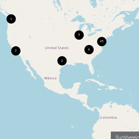
Suchberei