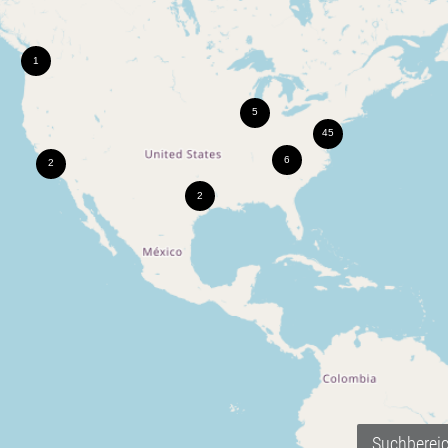
Suchberei