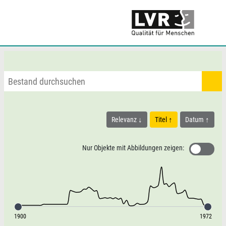
Relevanz
Titel
Datum
Nur Objekte mit Abbildungen zeigen:
1900
1972