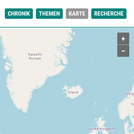
CHRONIK
THEMEN
KARTE
RECHERCHE
+
–