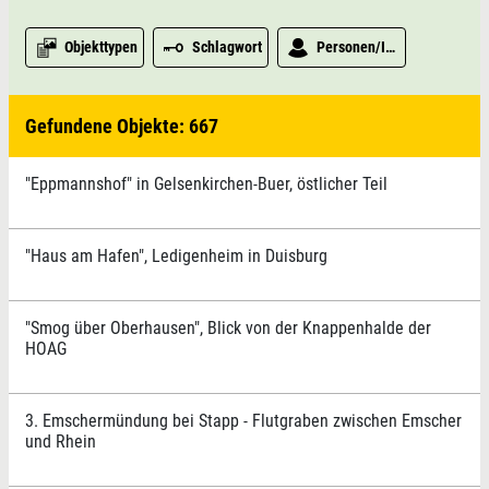
Objekttypen
Schlagwort
Personen/Institutionen
Gefundene Objekte: 667
"Eppmannshof" in Gelsenkirchen-Buer, östlicher Teil
"Haus am Hafen", Ledigenheim in Duisburg
"Smog über Oberhausen", Blick von der Knappenhalde der
HOAG
3. Emschermündung bei Stapp - Flutgraben zwischen Emscher
und Rhein