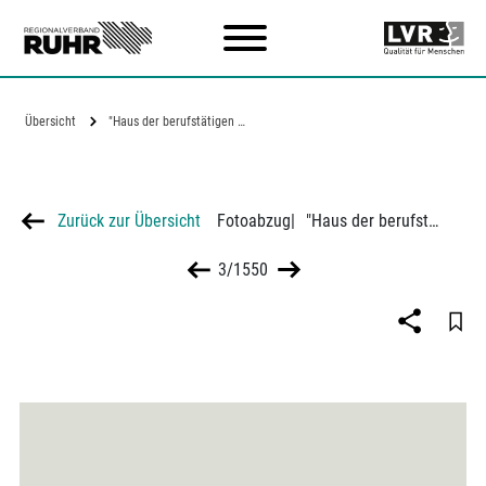
Zum Hauptinhalt
Übersicht
"Haus der berufstätigen Frau" in Essen
Zurück zur Übersicht
Fotoabzug
|
"Haus der berufstätigen Frau" in Essen
3/1550