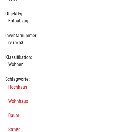
Objekttyp:
Fotoabzug
Inventarnummer:
rv rp/53
Klassifikation:
Wohnen
Schlagworte:
Hochhaus
Wohnhaus
Baum
Straße