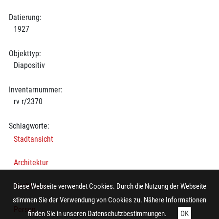
Datierung:
1927
Objekttyp:
Diapositiv
Inventarnummer:
rv r/2370
Schlagworte:
Stadtansicht
Architektur
Hochhaus
Diese Webseite verwendet Cookies. Durch die Nutzung der Webseite
stimmen Sie der Verwendung von Cookies zu. Nähere Informationen
Person
finden Sie in unseren
Datenschutzbestimmungen.
OK