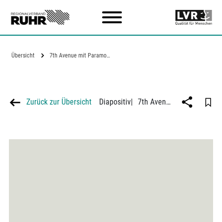
Zum Hauptinhalt
Übersicht
7th Avenue mit Paramount Gebäude in New…
Zurück zur Übersicht
Diapositiv
|
7th Avenue mit Paramount Gebäude in New York