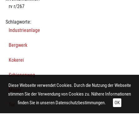
rv r/267
Schlagworte:
Industrieanlage
Bergwerk
Kokerei
Schienenweg
Diese Webseite verwendet Cookies. Durch die Nutzung der Webseite
Mauer
stimmen Sie der Verwendung von Cookies zu. Nähere Informationen
finden Sie in unseren
Datenschutzbestimmungen.
OK
Tor
Baum
Technische Daten: