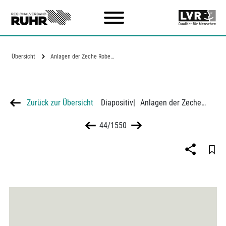
Zum Hauptinhalt
Übersicht
Anlagen der Zeche Robert Müser in…
Zurück zur Übersicht
Diapositiv
|
Anlagen der Zeche Robert Müser in Bochum-Werne
44/1550