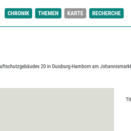
CHRONIK
THEMEN
KARTE
RECHERCHE
Luftschutzgebäudes 20 in Duisburg-Hamborn am Johannismark
Tit