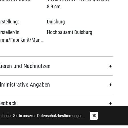
8,9 cm
rstellung:
Duisburg
rsteller/in
Hochbauamt Duisburg
(Firma/Fabrikant/Manufaktur):
tieren und Nachnutzen
ministrative Angaben
eedback
 finden Sie in unseren
Datenschutzbestimmungen.
OK