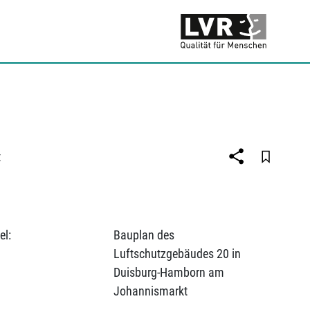
t
el:
Bauplan des
Luftschutzgebäudes 20 in
Duisburg-Hamborn am
Johannismarkt