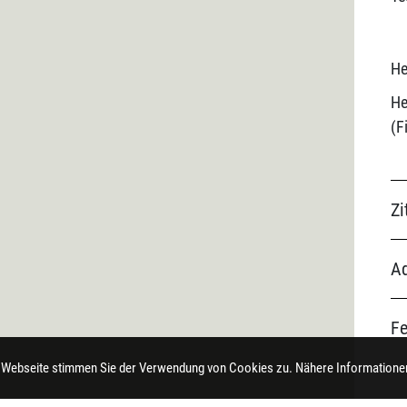
He
He
Zi
Ad
F
 Webseite stimmen Sie der Verwendung von Cookies zu. Nähere Informationen