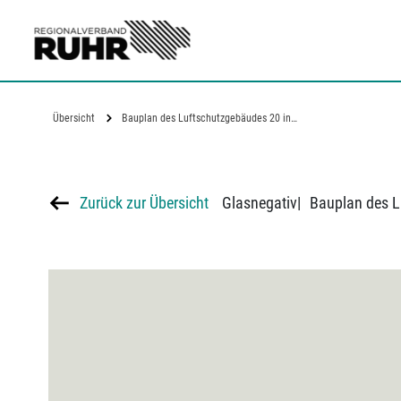
Zum Hauptinhalt
Übersicht
Bauplan des Luftschutzgebäudes 20 in…
Zurück zur Übersicht
Glasnegativ
|
Bauplan des 