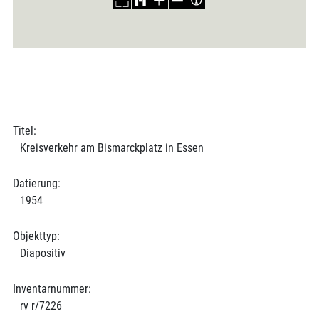
Titel:
Kreisverkehr am Bismarckplatz in Essen
Datierung:
1954
Objekttyp:
Diapositiv
Inventarnummer:
rv r/7226