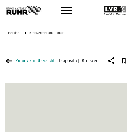
Zum Hauptinhalt
Übersicht
Kreisverkehr am Bismarckplatz in Essen
Zurück zur Übersicht
Diapositiv
|
Kreisverkehr am Bismarckplatz in Essen