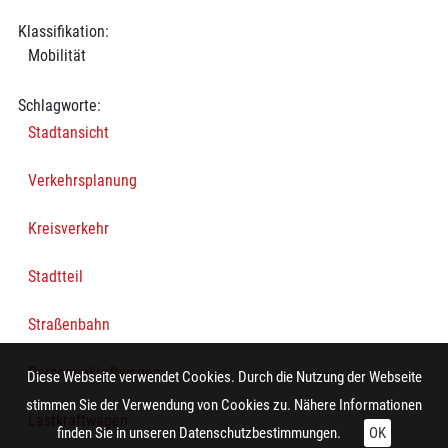
Klassifikation:
Mobilität
Schlagworte:
Stadtansicht
Verkehrsplanung
Kreisverkehr
Stadtteil
Straßenbahn
Personenkraftwagen
Diese Webseite verwendet Cookies. Durch die Nutzung der Webseite
stimmen Sie der Verwendung von Cookies zu. Nähere Informationen
Lastkraftwagen
finden Sie in unseren
Datenschutzbestimmungen.
OK