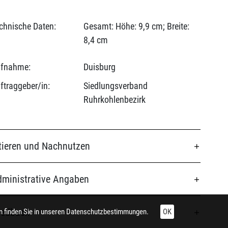
chnische Daten:
Gesamt: Höhe: 9,9 cm; Breite:
8,4 cm
fnahme:
Duisburg
ftraggeber/in:
Siedlungsverband
Ruhrkohlenbezirk
tieren und Nachnutzen
ministrative Angaben
eedback
 finden Sie in unseren
Datenschutzbestimmungen.
OK