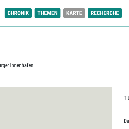
CHRONIK
THEMEN
KARTE
RECHERCHE
rger Innenhafen
Tit
Da