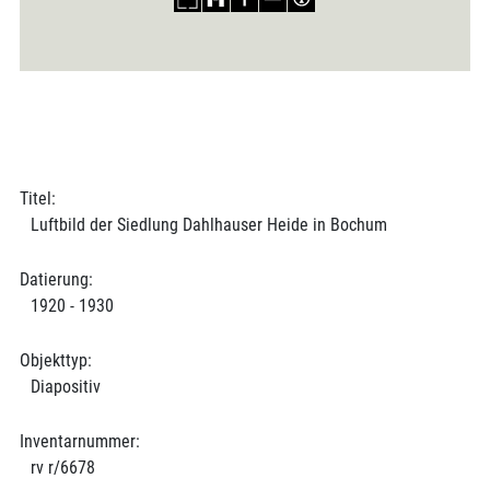
Titel:
Luftbild der Siedlung Dahlhauser Heide in Bochum
Datierung:
1920 - 1930
Objekttyp:
Diapositiv
Inventarnummer:
rv r/6678