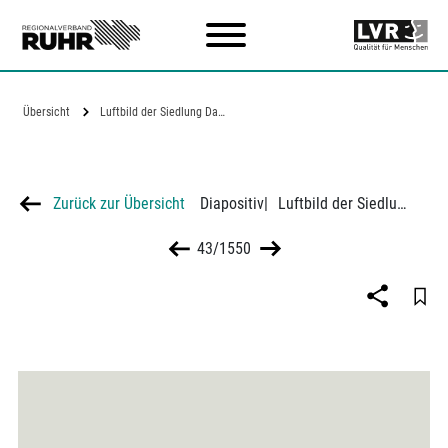
Zum Hauptinhalt
Übersicht
Luftbild der Siedlung Dahlhauser Heide…
Zurück zur Übersicht
Diapositiv
|
Luftbild der Siedlung Dahlhauser Heide in Bochum
43/1550