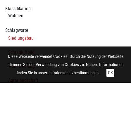
Klassifikation:
Wohnen
Schlagworte:
Siedlungsbau
Schrägluftbild
Diese Webseite verwendet Cookies. Durch die Nutzung der Webseite
stimmen Sie der Verwendung von Cookies zu. Nähere Informationen
Wohnsiedlung
finden Sie in unseren
Datenschutzbestimmungen.
OK
Agrarlandschaft
Garten
Siedlungsteil
Straße