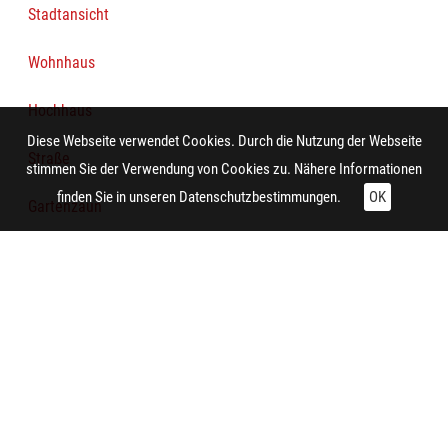
Stadtansicht
Wohnhaus
Hochhaus
Diese Webseite verwendet Cookies. Durch die Nutzung der Webseite
Straße
stimmen Sie der Verwendung von Cookies zu. Nähere Informationen
finden Sie in unseren
Datenschutzbestimmungen.
OK
Gartenzaun
Garten
Bürgersteig
Baum
Häuserzeile
Wohnsiedlung