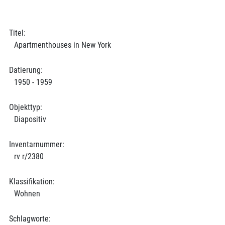
Titel:
Apartmenthouses in New York
Datierung:
1950 - 1959
Objekttyp:
Diapositiv
Inventarnummer:
rv r/2380
Klassifikation:
Wohnen
Schlagworte: