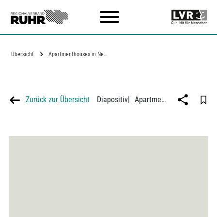
Zum Hauptinhalt
Übersicht
Apartmenthouses in New York
Zurück zur Übersicht
Diapositiv
|
Apartmenthouses in New York