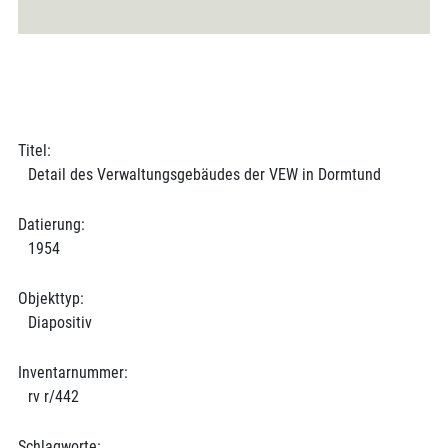
Titel:
Detail des Verwaltungsgebäudes der VEW in Dormtund
Datierung:
1954
Objekttyp:
Diapositiv
Inventarnummer:
rv r/442
Schlagworte: