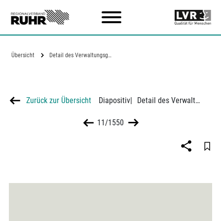
Zum Hauptinhalt
Übersicht
Detail des Verwaltungsgebäudes der VEW…
Zurück zur Übersicht
Diapositiv
|
Detail des Verwaltungsgebäudes der VEW in Dormtund
11/1550