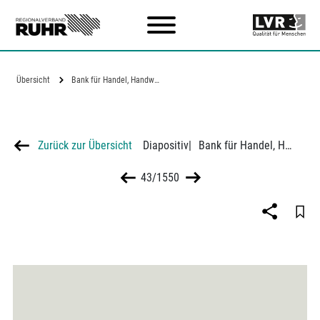
Zum Hauptinhalt
Übersicht
Bank für Handel, Handwerk und Gewerbe am…
Zurück zur Übersicht
Diapositiv
|
Bank für Handel, Handwerk und Gewerbe am Ostwall in Dortmund
43/1550