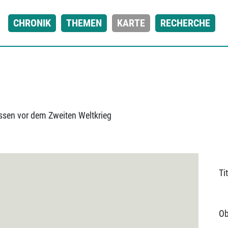
CHRONIK
THEMEN
KARTE
RECHERCHE
ssen vor dem Zweiten Weltkrieg
Tit
Ob