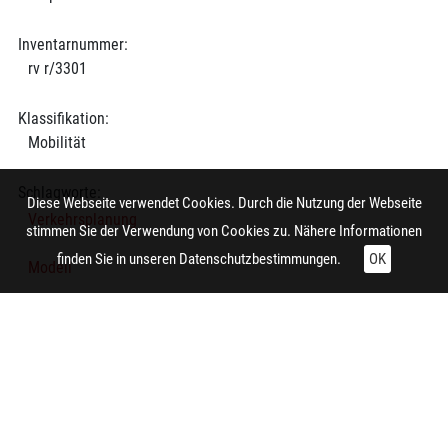
Inventarnummer:
rv r/3301
Klassifikation:
Mobilität
Schlagworte:
Diese Webseite verwendet Cookies. Durch die Nutzung der Webseite
Verkehrsplanung
stimmen Sie der Verwendung von Cookies zu. Nähere Informationen
finden Sie in unseren
Datenschutzbestimmungen.
OK
Modell
Brücke
Technische Daten:
Gesamt: Höhe: 8,4 cm; Breite: 9,9 cm