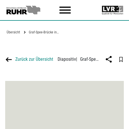
Zum Hauptinhalt
Übersicht
Graf-Spee-Brücke in…
Zurück zur Übersicht
Diapositiv
|
Graf-Spee-Brücke in Duisburg-Hochfeld-Rheinhausen, Modell zum Wiederaufbau