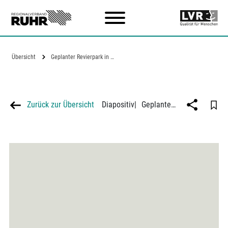
Zum Hauptinhalt
Übersicht
Geplanter Revierpark in Oberhausen/…
Zurück zur Übersicht
Diapositiv
|
Geplanter Revierpark in Oberhausen/ Bottrop