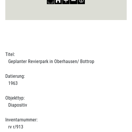
Titel:
Geplanter Revierpark in Oberhausen/ Bottrop
Datierung:
1963
Objekttyp:
Diapositiv
Inventarnummer:
rv r/913