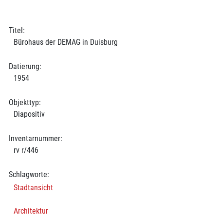
Titel:
Bürohaus der DEMAG in Duisburg
Datierung:
1954
Objekttyp:
Diapositiv
Inventarnummer:
rv r/446
Schlagworte:
Stadtansicht
Architektur