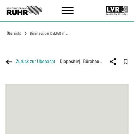
Zum Hauptinhalt
Übersicht
Bürohaus der DEMAG in Duisburg
Zurück zur Übersicht
Diapositiv
|
Bürohaus der DEMAG in Duisburg