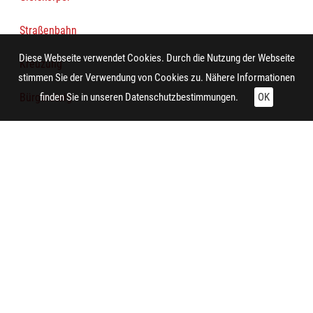
Straßenbahn
Diese Webseite verwendet Cookies. Durch die Nutzung der Webseite
Kreuzung
stimmen Sie der Verwendung von Cookies zu. Nähere Informationen
Bürgersteig
finden Sie in unseren
Datenschutzbestimmungen.
OK
Personenkraftwagen
Baustoff
Wohnhaus
Mauer
Bahndamm
Technische Daten: