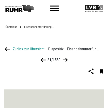
Zum Hauptinhalt
Übersicht
Eisenbahnunterführung Weidkamp, von…
Zurück zur Übersicht
Diapositiv
|
Eisenbahnunterführung Weidkamp, von Essen-Mitte
31/1550