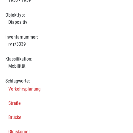
1950 - 1959
Objekttyp:
Diapositiv
Inventarnummer:
rv r/3339
Klassifikation:
Mobilität
Schlagworte:
Verkehrsplanung
Straße
Brücke
Gleiskörper