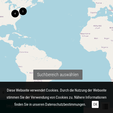
Suchbereich auswählen
Diese Webseite verwendet Cookies. Durch die Nutzung der Webseite
©
OpenStreetMap
contributors.
stimmen Sie der Verwendung von Cookies zu. Nähere Informationen
finden Sie in unseren
Datenschutzbestimmungen.
OK
Impressum
Datenschutz
Barrierefreiheit