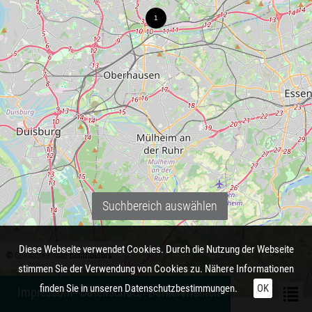
Suchbereich auswählen
Diese Webseite verwendet Cookies. Durch die Nutzung der Webseite
©
OpenStreetMap
contributors.
stimmen Sie der Verwendung von Cookies zu. Nähere Informationen
finden Sie in unseren
Datenschutzbestimmungen.
OK
Impressum
Datenschutz
Barrierefreiheit