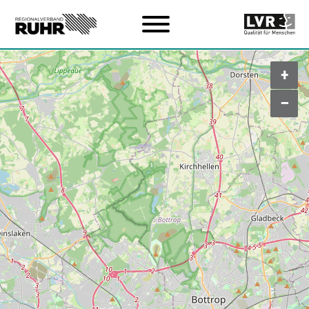
Zum Hauptinhalt
+
–