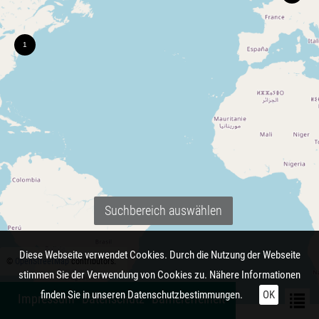
Suchbereich auswählen
Diese Webseite verwendet Cookies. Durch die Nutzung der Webseite
©
OpenStreetMap
contributors.
stimmen Sie der Verwendung von Cookies zu. Nähere Informationen
finden Sie in unseren
Datenschutzbestimmungen.
OK
Impressum
Datenschutz
Barrierefreiheit