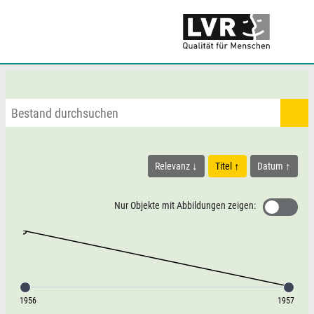
Relevanz
Titel
Datum
Nur Objekte mit Abbildungen zeigen:
1956
1957