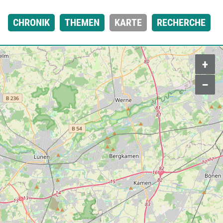
CHRONIK
THEMEN
KARTE
RECHERCHE
+
–