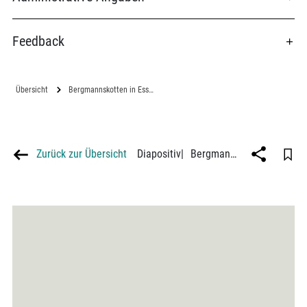
Feedback
Übersicht
Bergmannskotten in Essen
Zurück zur Übersicht
Diapositiv
|
Bergmannskotten in Essen