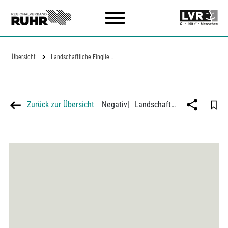
Zum Hauptinhalt
Übersicht
Landschaftliche Eingliederung einer…
Zurück zur Übersicht
Negativ
|
Landschaftliche Eingliederung einer Aussandung bei Sythen