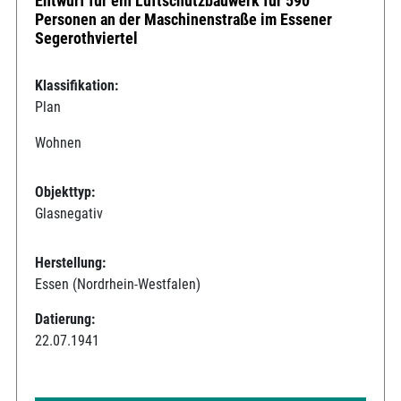
Entwurf für ein Luftschutzbauwerk für 590
Personen an der Maschinenstraße im Essener
Segerothviertel
Klassifikation:
Plan
Wohnen
Objekttyp:
Glasnegativ
Herstellung:
Essen (Nordrhein-Westfalen)
Datierung:
22.07.1941