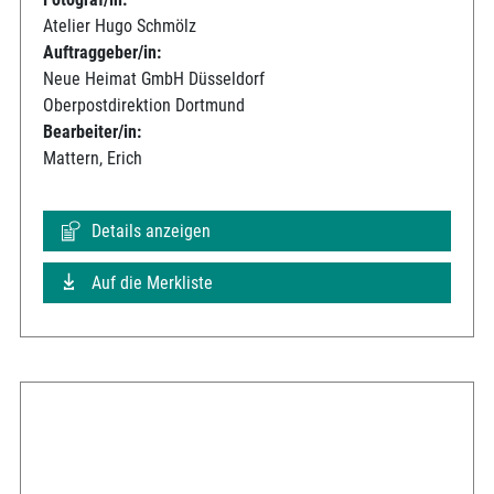
Atelier Hugo Schmölz
Auftraggeber/in:
Neue Heimat GmbH Düsseldorf
Oberpostdirektion Dortmund
Bearbeiter/in:
Mattern, Erich
Details anzeigen
Auf die Merkliste