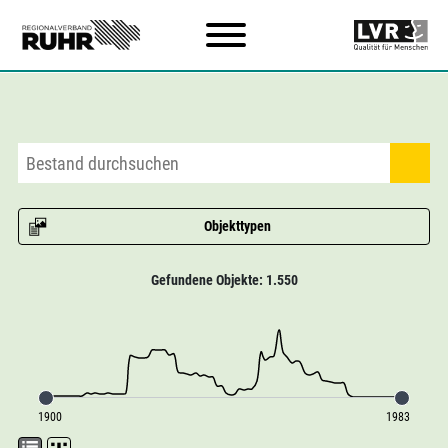
Zum Hauptinhalt
Objekttypen
Gefundene Objekte: 1.550
1900
1983