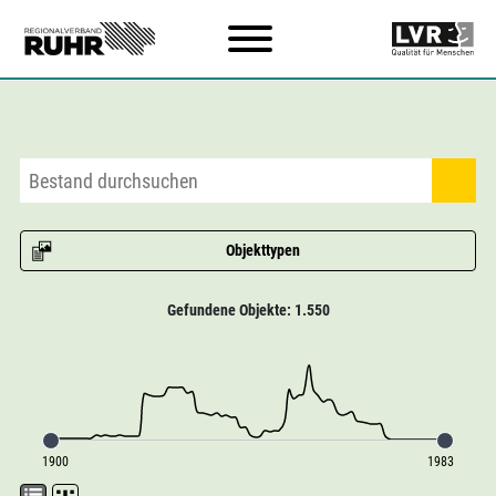
Zum Hauptinhalt
Objekttypen
Gefundene Objekte: 1.550
1900
1983