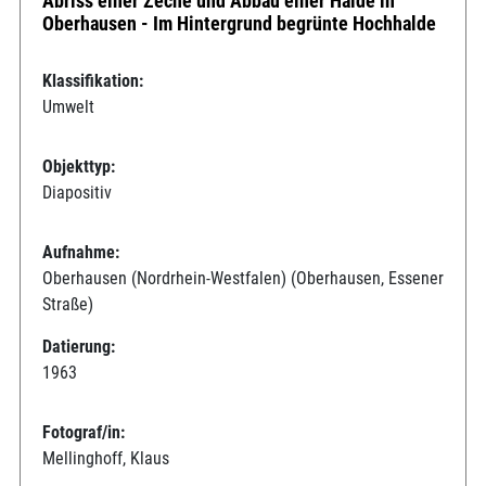
Abriss einer Zeche und Abbau einer Halde in
Oberhausen - Im Hintergrund begrünte Hochhalde
Klassifikation:
Umwelt
Objekttyp:
Diapositiv
Aufnahme:
Oberhausen (Nordrhein-Westfalen) (Oberhausen, Essener
Straße)
Datierung:
1963
Fotograf/in:
Mellinghoff, Klaus