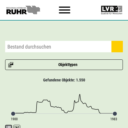
Zum Hauptinhalt
Objekttypen
Gefundene Objekte: 1.550
1900
1983