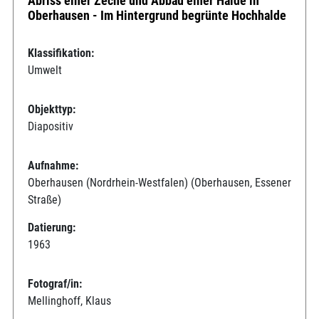
Abriss einer Zeche und Abbau einer Halde in
Oberhausen - Im Hintergrund begrünte Hochhalde
Klassifikation:
Umwelt
Objekttyp:
Diapositiv
Aufnahme:
Oberhausen (Nordrhein-Westfalen) (Oberhausen, Essener
Straße)
Datierung:
1963
Fotograf/in:
Mellinghoff, Klaus