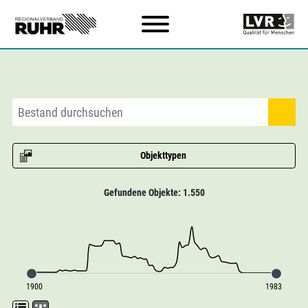
Zum Hauptinhalt
Objekttypen
Gefundene Objekte: 1.550
1900
1983