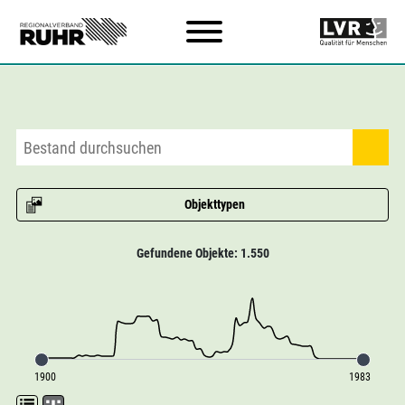
Zum Hauptinhalt
Objekttypen
Gefundene Objekte: 1.550
1900
1983