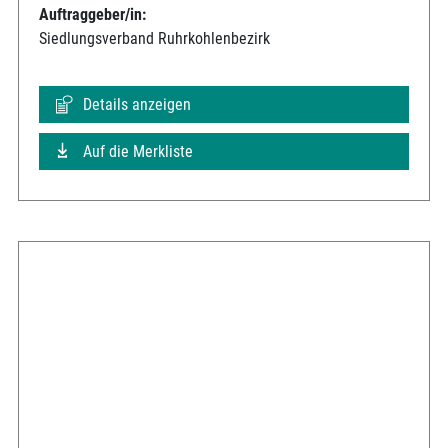
Auftraggeber/in:
Siedlungsverband Ruhrkohlenbezirk
Details anzeigen
Auf die Merkliste