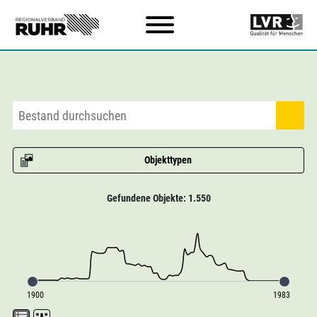
Zum Hauptinhalt
Objekttypen
Gefundene Objekte: 1.550
1900
1983