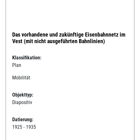
Das vorhandene und zukünftige Eisenbahnnetz im
Vest (mit nicht ausgeführten Bahnlinien)
Klassifikation:
Plan
Mobilität
Objekttyp:
Diapositiv
Datierung:
1925 - 1935