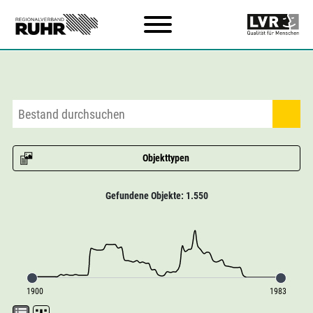
Zum Hauptinhalt
Objekttypen
Gefundene Objekte: 1.550
1900
1983