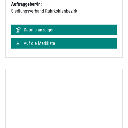
Auftraggeber/in:
Siedlungsverband Ruhrkohlenbezirk
Details anzeigen
Auf die Merkliste